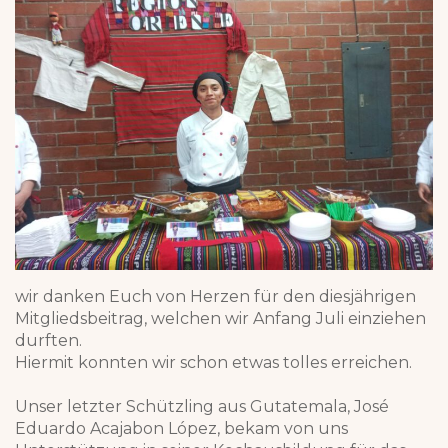
wir danken Euch von Herzen für den diesjährigen
Mitgliedsbeitrag, welchen wir Anfang Juli einziehen
durften.
Hiermit konnten wir schon etwas tolles erreichen.
Unser letzter Schützling aus Gutatemala, José
Eduardo Acajabon López, bekam von uns