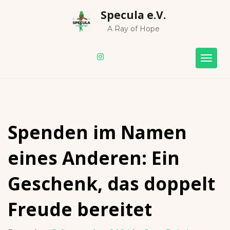
Skip
Specula e.V.
to
content
A Ray of Hope
Togg
navig
Spenden im Namen
eines Anderen: Ein
Geschenk, das doppelt
Freude bereitet