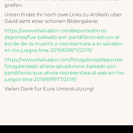
greifen.
Unten findet ihr noch zwei Links zu Artikeln über
David samt einer schönen Bildergalerie:
https://www.elsalvador.com/deportes/otros-
deportes/fue-baleado-por-pandilleros-estuvo-al-
borde-de-la-muerte-y-representara-a-el-salvador-
en-los-juegos-lima-2019/619871/2019/
https://www.elsalvador.com/fotogalerias/deportes-
fotogalerias/el-atleta-salvadoreno-baleado-por-
pandilleros-que-ahora-representara-al-pais-en-los-
juegos-lima-2019/619977/2019/
Vielen Dank für Eure Unterstützung!