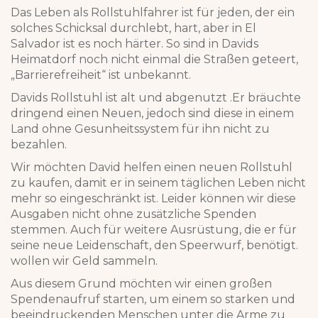
Das Leben als Rollstuhlfahrer ist für jeden, der ein
solches Schicksal durchlebt, hart, aber in El
Salvador ist es noch härter. So sind in Davids
Heimatdorf noch nicht einmal die Straßen geteert,
„Barrierefreiheit“ ist unbekannt.
Davids Rollstuhl ist alt und abgenutzt .Er bräuchte
dringend einen Neuen, jedoch sind diese in einem
Land ohne Gesunheitssystem für ihn nicht zu
bezahlen.
Wir möchten David helfen einen neuen Rollstuhl
zu kaufen, damit er in seinem täglichen Leben nicht
mehr so eingeschränkt ist. Leider können wir diese
Ausgaben nicht ohne zusätzliche Spenden
stemmen. Auch für weitere Ausrüstung, die er für
seine neue Leidenschaft, den Speerwurf, benötigt.
wollen wir Geld sammeln.
Aus diesem Grund möchten wir einen großen
Spendenaufruf starten, um einem so starken und
beeindruckenden Menschen unter die Arme zu