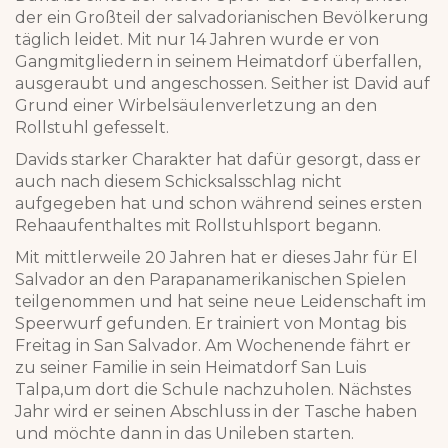
der ein Großteil der salvadorianischen Bevölkerung
täglich leidet. Mit nur 14 Jahren wurde er von
Gangmitgliedern in seinem Heimatdorf überfallen,
ausgeraubt und angeschossen. Seither ist David auf
Grund einer Wirbelsäulenverletzung an den
Rollstuhl gefesselt.
Davids starker Charakter hat dafür gesorgt, dass er
auch nach diesem Schicksalsschlag nicht
aufgegeben hat und schon während seines ersten
Rehaaufenthaltes mit Rollstuhlsport begann.
Mit mittlerweile 20 Jahren hat er dieses Jahr für El
Salvador an den Parapanamerikanischen Spielen
teilgenommen und hat seine neue Leidenschaft im
Speerwurf gefunden. Er trainiert von Montag bis
Freitag in San Salvador. Am Wochenende fährt er
zu seiner Familie in sein Heimatdorf San Luis
Talpa,um dort die Schule nachzuholen. Nächstes
Jahr wird er seinen Abschluss in der Tasche haben
und möchte dann in das Unileben starten.