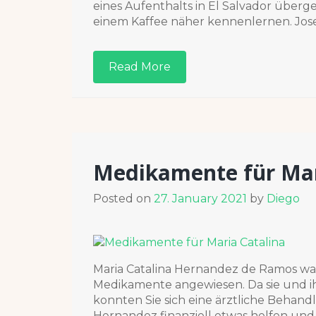
eines Aufenthalts in El Salvador überg
einem Kaffee näher kennenlernen. Jos
Read More
Medikamente für Mar
Posted on
27. January 2021
by
Diego
Maria Catalina Hernandez de Ramos war
Medikamente angewiesen. Da sie und ihr
konnten Sie sich eine ärztliche Behand
Hernandez finanziell etwas helfen und