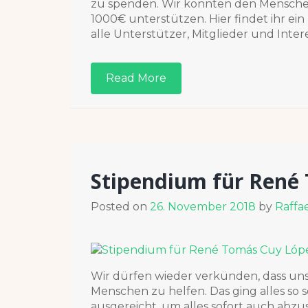
zu spenden. Wir konnten den Menschen
1000€ unterstützen. Hier findet ihr e
alle Unterstützer, Mitglieder und Intere
Read More
Stipendium für René
Posted on
26. November 2018
by
Raffa
Wir dürfen wieder verkünden, dass un
Menschen zu helfen. Das ging alles so 
ausgereicht, um alles sofort auch abz