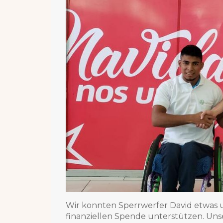
Wir konnten Sperrwerfer David etwas u
finanziellen Spende unterstützen. Uns