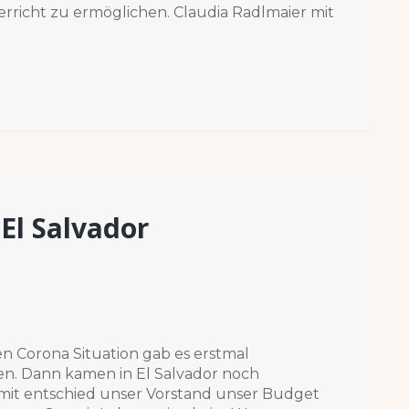
erricht zu ermöglichen. Claudia Radlmaier mit
 El Salvador
en Corona Situation gab es erstmal
en. Dann kamen in El Salvador noch
mit entschied unser Vorstand unser Budget