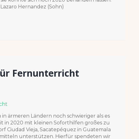
 Lazaro Hernandez (Sohn)
ür Fernunterricht
in ärmeren Ländern noch schwieriger als es
t in 2020 mit kleinen Soforthilfen großes zu
orf Ciudad Vieja, Sacatepéquez in Guatemala
mitteln unterstützen. Hierfür spendeten wir