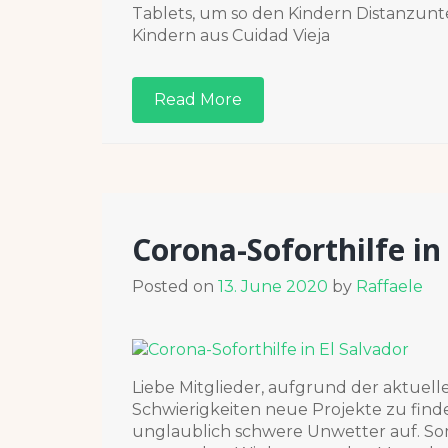
Tablets, um so den Kindern Distanzunt
Kindern aus Cuidad Vieja
Read More
Corona-Soforthilfe in
Posted on
13. June 2020
by
Raffaele
Liebe Mitglieder, aufgrund der aktuell
Schwierigkeiten neue Projekte zu find
unglaublich schwere Unwetter auf. So