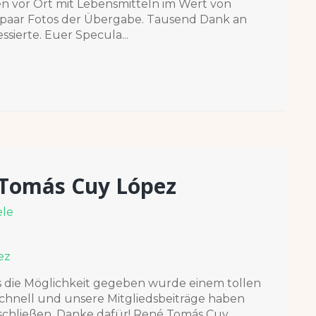
 vor Ort mit Lebensmitteln im Wert von
in paar Fotos der Übergabe. Tausend Dank an
ssierte. Euer Specula...
 Tomás Cuy López
ele
s die Möglichkeit gegeben wurde einem tollen
schnell und unsere Mitgliedsbeiträge haben
uschließen. Danke dafür! René Tomás Cuy