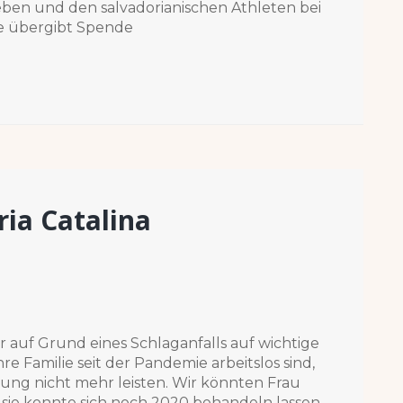
eben und den salvadorianischen Athleten bei
e übergibt Spende
ia Catalina
 auf Grund eines Schlaganfalls auf wichtige
e Familie seit der Pandemie arbeitslos sind,
lung nicht mehr leisten. Wir könnten Frau
 sie konnte sich noch 2020 behandeln lassen.