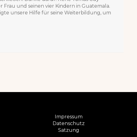
ner Frau und seinen vier Kindern in Guatemala.
igte unsere Hilfe für seine Weiterbildung, um
Impressum
Datenschutz
Satzung