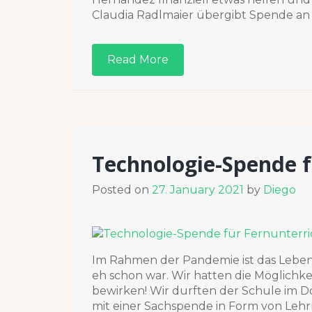
Claudia Radlmaier übergibt Spende an
Read More
Technologie-Spende f
Posted on
27. January 2021
by
Diego
Im Rahmen der Pandemie ist das Leben 
eh schon war. Wir hatten die Möglichkei
bewirken! Wir durften der Schule im D
mit einer Sachspende in Form von Lehr